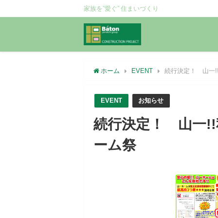
家族を”愛ぐ” 住まいづくり
ホーム
EVENT
続行決定！ 山一
EVENT
お知らせ
続行決定！ 山一!
ーム祭