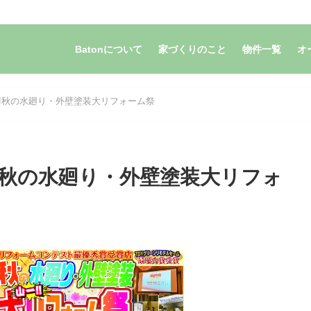
Batonについて
家づくりのこと
物件一覧
オ
!!秋の水廻り・外壁塗装大リフォーム祭
!秋の水廻り・外壁塗装大リフォ