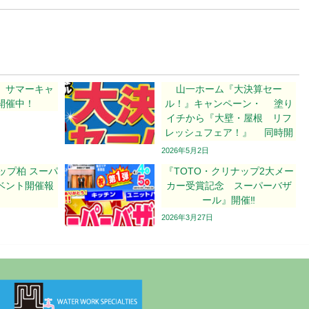
 サマーキャ
山一ホーム『大決算セー
開催中！
ル！』キャンペーン・ 塗り
イチから『大壁・屋根 リフ
レッシュフェア！』 同時開
催します。
2026年5月2日
ップ柏 スーパ
『TOTO・クリナップ2大メー
ベント開催報
カー受賞記念 スーパーバザ
】
ール』開催‼
2026年3月27日