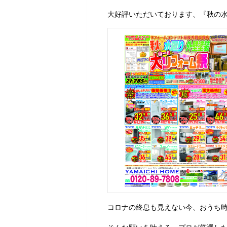
大好評いただいております、『秋の
コロナの終息も見えない今、おうち