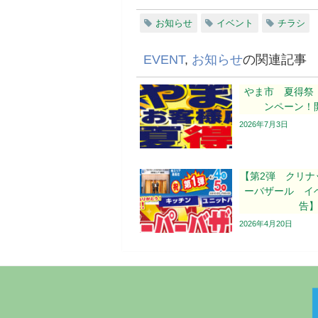
お知らせ
イベント
チラシ
EVENT
,
お知らせ
の関連記事
やま市 夏得祭
ンペーン！
2026年7月3日
【第2弾 クリナ
ーバザール イ
告
2026年4月20日