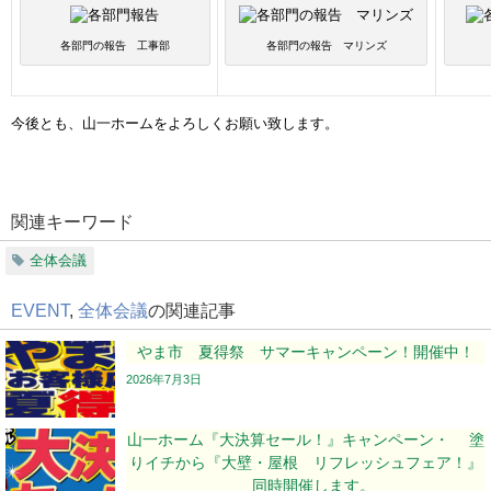
各部門の報告 工事部
各部門の報告 マリンズ
今後とも、山一ホームをよろしくお願い致します。
関連キーワード
全体会議
EVENT
,
全体会議
の関連記事
やま市 夏得祭 サマーキャンペーン！開催中！
2026年7月3日
山一ホーム『大決算セール！』キャンペーン・ 塗
りイチから『大壁・屋根 リフレッシュフェア！』
同時開催します。