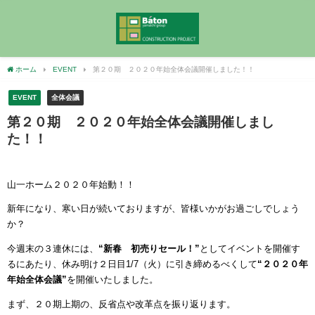
ホーム
EVENT
第２０期 ２０２０年始全体会議開催しました！！
EVENT
全体会議
第２０期 ２０２０年始全体会議開催しまし
た！！
山一ホーム２０２０年始動！！
新年になり、寒い日が続いておりますが、皆様いかがお過ごしでしょう
か？
今週末の３連休には、
“新春 初売りセール！”
としてイベントを開催す
るにあたり、休み明け２日目
1/7
（火）に引き締めるべくして
“２０２０年
年始全体会議”
を開催いたしました。
まず、２０期上期の、反省点や改革点を振り返ります。