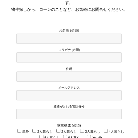
す。
物件探しから、ローンのことなど、お気軽にお問合せください。
お名前 (必須)
フリガナ (必須)
住所
メールアドレス
連絡がとれる電話番号
家族構成 (必須)
単身
2人暮らし
2人暮らし
3人暮らし
4人暮らし
5人暮らし
6人暮らし
その他