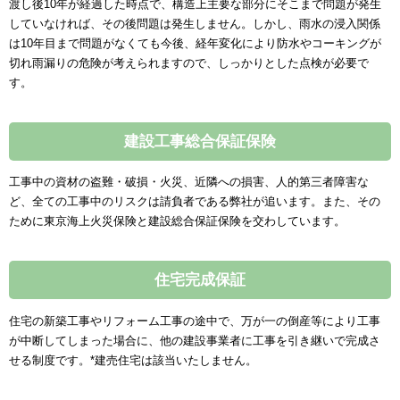
渡し後10年が経過した時点で、構造上主要な部分にそこまで問題が発生
していなければ、その後問題は発生しません。しかし、雨水の浸入関係
は10年目まで問題がなくても今後、経年変化により防水やコーキングが
切れ雨漏りの危険が考えられますので、しっかりとした点検が必要で
す。
建設工事総合保証保険
工事中の資材の盗難・破損・火災、近隣への損害、人的第三者障害な
ど、全ての工事中のリスクは請負者である弊社が追います。また、その
ために東京海上火災保険と建設総合保証保険を交わしています。
住宅完成保証
住宅の新築工事やリフォーム工事の途中で、万が一の倒産等により工事
が中断してしまった場合に、他の建設事業者に工事を引き継いで完成さ
せる制度です。*建売住宅は該当いたしません。