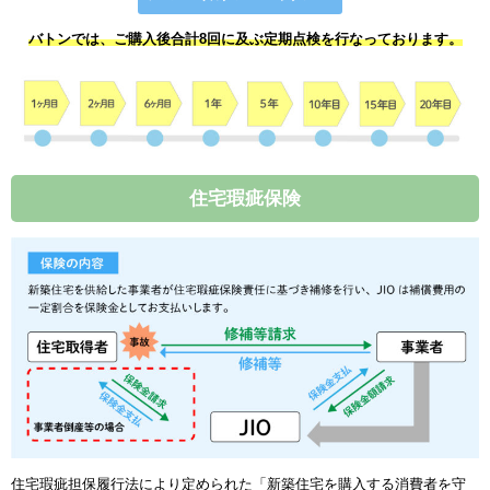
バトンでは、ご購入後合計8回に及ぶ定期点検を行なっております。
住宅瑕疵保険
住宅瑕疵担保履行法により定められた「新築住宅を購入する消費者を守