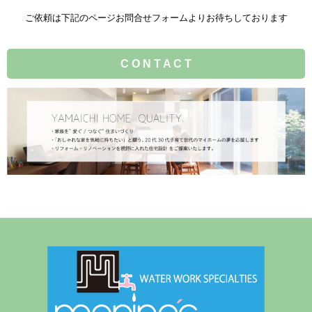
ご依頼は下記のページお問合せフォームよりお待ちしております
C O N T A C T