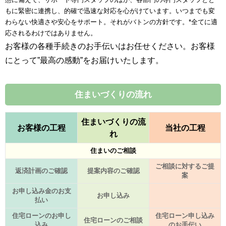
もに緊密に連携し、的確で迅速な対応を心がけています。いつまでも変
わらない快適さや安心をサポート。それがバトンの方針です。*全てに適
応されるわけではありません。
お客様の各種手続きのお手伝いはお任せください。
お客様
にとって”最高の感動”をお届けいたします。
住まいづくりの流れ
住まいづくりの流
お客様の工程
当社の工程
れ
住まいのご相談
ご相談に対するご提
返済計画のご確認
提案内容のご確認
案
お申し込み金のお支
お申し込み
払い
住宅ローンのお申し
住宅ローン申し込み
住宅ローンのご相談
込み
のお手伝い