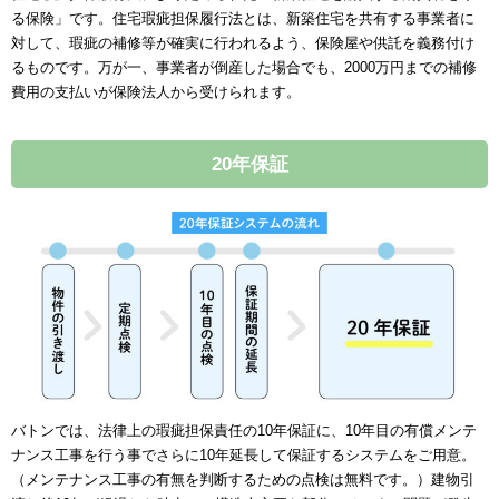
る保険」です。住宅瑕疵担保履行法とは、新築住宅を共有する事業者に
対して、瑕疵の補修等が確実に行われるよう、保険屋や供託を義務付け
るものです。万が一、事業者が倒産した場合でも、2000万円までの補修
費用の支払いが保険法人から受けられます。
20年保証
バトンでは、法律上の瑕疵担保責任の10年保証に、10年目の有償メンテ
ナンス工事を行う事でさらに10年延長して保証するシステムをご用意。
（メンテナンス工事の有無を判断するための点検は無料です。）建物引