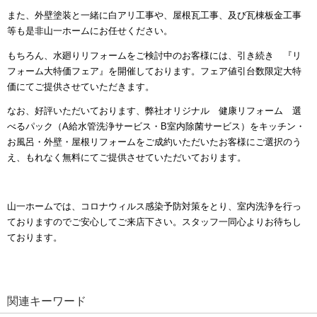
また、外壁塗装と一緒に白アリ工事や、屋根瓦工事、及び瓦棟板金工事
等も是非山一ホームにお任せください。
もちろん、水廻りリフォームをご検討中のお客様には、引き続き 『リ
フォーム大特価フェア』を開催しております。フェア値引台数限定大特
価にてご提供させていただきます。
なお、好評いただいております、弊社オリジナル 健康リフォーム 選
べるパック（
A
給水管洗浄サービス・
B
室内除菌サービス）をキッチン・
お風呂・外壁・屋根リフォームをご成約いただいたお客様にご選択のう
え、もれなく無料にてご提供させていただいております。
山一ホームでは、コロナウィルス感染予防対策をとり、室内洗浄を行っ
ておりますのでご安心してご来店下さい。スタッフ一同心よりお待ちし
ております。
関連キーワード