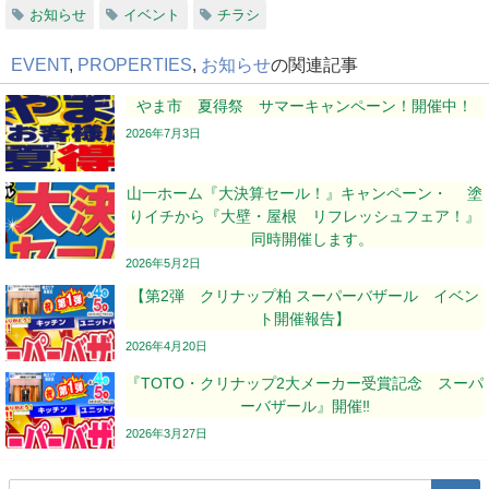
お知らせ
イベント
チラシ
EVENT
,
PROPERTIES
,
お知らせ
の関連記事
やま市 夏得祭 サマーキャンペーン！開催中！
2026年7月3日
山一ホーム『大決算セール！』キャンペーン・ 塗
りイチから『大壁・屋根 リフレッシュフェア！』
同時開催します。
2026年5月2日
【第2弾 クリナップ柏 スーパーバザール イベン
ト開催報告】
2026年4月20日
『TOTO・クリナップ2大メーカー受賞記念 スーパ
ーバザール』開催‼
2026年3月27日