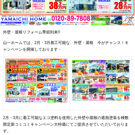
外壁・屋根リフォーム季節到来
!!
山一ホームでは、
2
月・
3
月着工可能な、外壁・屋根 今がチャンス！キ
ャンペーンを開催しております・
2
月・
3
月に着工可能なエコ塗料を使用した外壁や屋根の遮熱塗装を棟数
限定新コミコミキャンペーン大特価にてご提供させていただいておりま
す。